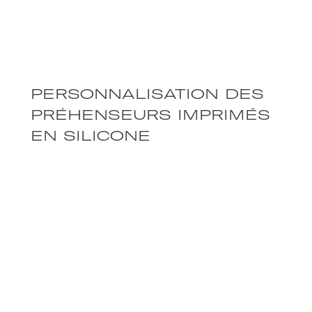
PERSONNALISATION DES
PRÉHENSEURS IMPRIMÉS
EN SILICONE
LE SILICONE, UN CHOIX
IDÉAL POUR LA SOFT-
ROBOTIQUE