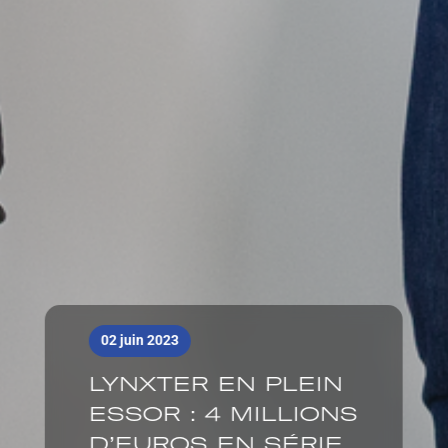
02 juin 2023
LYNXTER EN PLEIN
ESSOR : 4 MILLIONS
D’EUROS EN SÉRIE