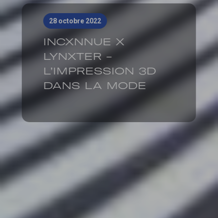
28 octobre 2022
INCXNNUE X
LYNXTER -
L’IMPRESSION 3D
DANS LA MODE