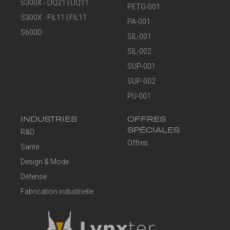
S300X - LIQ21 | LIQ11
PETG-001
S300X - FIL11 | FIL11
PA-001
S600D
SIL-001
SIL-002
SUP-001
SUP-002
PU-001
INDUSTRIES
OFFRES
SPÉCIALES
R&D
Offres
Santé
Design & Mode
Défense
Fabrication industrielle