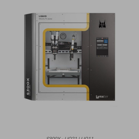
S300X - LIQ21 | LIQ11