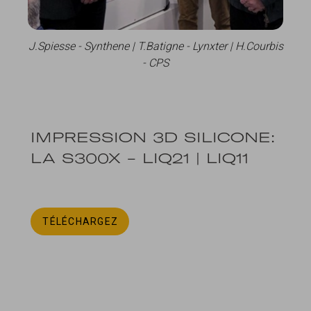
J.Spiesse - Synthene | T.Batigne - Lynxter | H.Courbis
- CPS
IMPRESSION 3D SILICONE:
LA S300X - LIQ21 | LIQ11
TÉLÉCHARGEZ