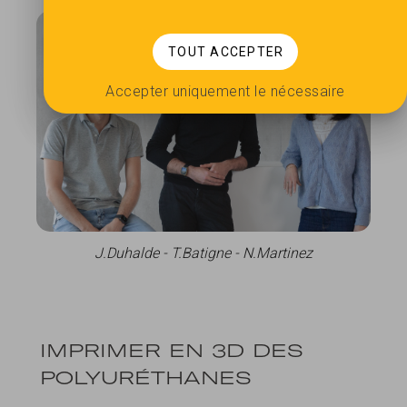
TOUT ACCEPTER
Accepter uniquement le nécessaire
J.Duhalde - T.Batigne - N.Martinez
IMPRIMER EN 3D DES
POLYURÉTHANES