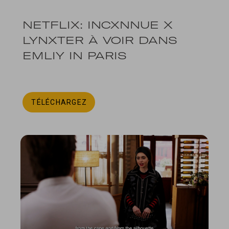
NETFLIX: INCXNNUE X
LYNXTER À VOIR DANS
EMLIY IN PARIS
TÉLÉCHARGEZ