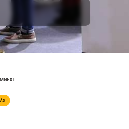
RMNEXT
ÁS