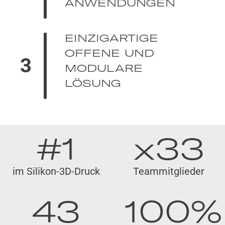
ANWENDUNGEN
EINZIGARTIGE
OFFENE UND
3
MODULARE
LÖSUNG
#1
x33
im Silikon-3D-Druck
Teammitglieder
43
100%