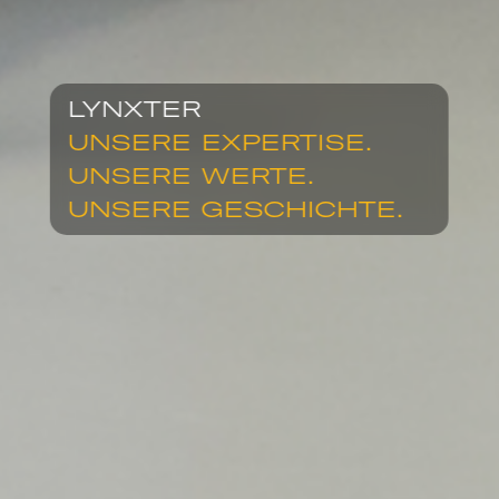
LYNXTER
UNSERE EXPERTISE.
UNSERE WERTE.
UNSERE GESCHICHTE.