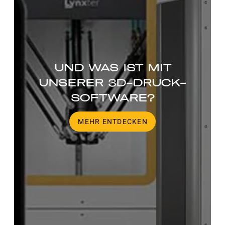
UND WAS IST MIT
UNSERER 3D-DRUCK-
SOFTWARE?
MEHR ENTDECKEN