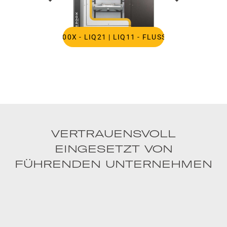
S300X - LIQ21 | LIQ11 - FLUSSIG
VERTRAUENSVOLL
EINGESETZT VON
FÜHRENDEN UNTERNEHMEN